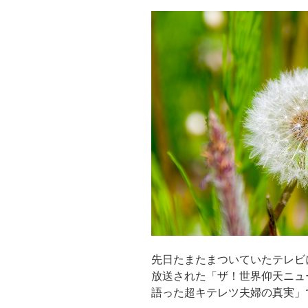
先日たまたまついていたテレビ
放送された「ザ！世界仰天ニュー
語った超キテレツ夫婦の真実」