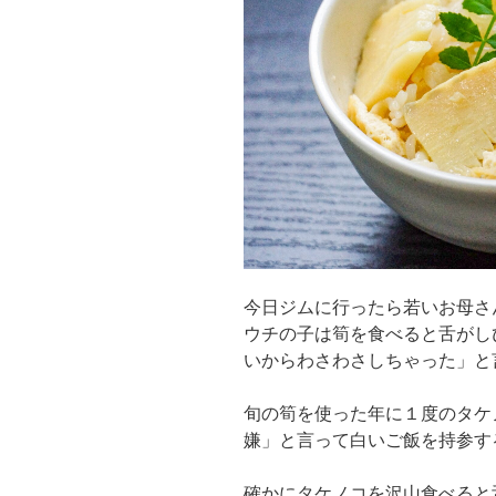
今日ジムに行ったら若いお母さ
ウチの子は筍を食べると舌がし
いからわさわさしちゃった」と
旬の筍を使った年に１度のタケ
嫌」と言って白いご飯を持参す
確かにタケノコを沢山食べると