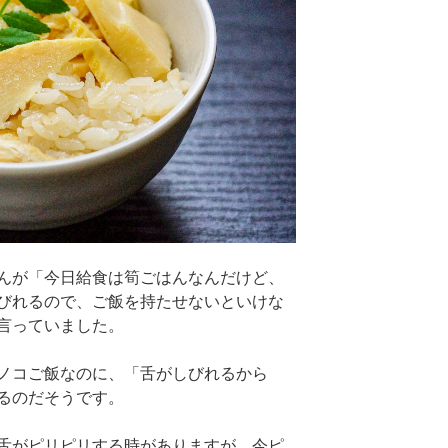
んが「今日給食は筍ごはんなんだけど、
びれるので、ご飯を持たせないといけな
言っていました。
ノコご飯なのに、「舌がしびれるから
るのだそうです。
舌がピリピリする時がありますが、今ピ