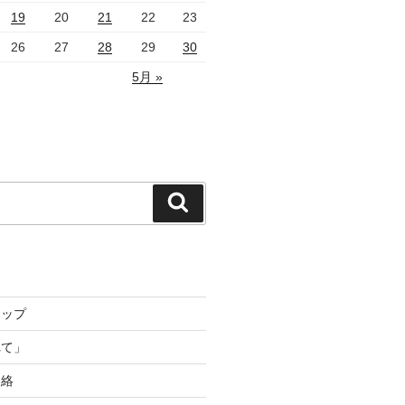
19
20
21
22
23
26
27
28
29
30
5月 »
検
索
トップ
れて」
連絡