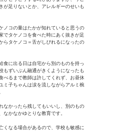
きが足りないとか、アレルギーのせいも
ケノコの量はたかが知れていると思うの
家でタケノコを食べた時にあく抜きが足
からタケノコ＝舌がしびれるになったの
給食に出る日は自宅から別のものを持っ
校もずいぶん融通がきくようになったも
食べるまで教師は許してくれず、お昼休
ユミ子ちゃんは涙を流しながらアルミ椀
。
れなかったら残してもいいし、別のもの
、なかなかゆとりな教育です。
亡くなる場合があるので、学校も敏感に