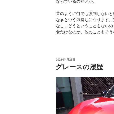
なっているのだとか。
昔のように何でも強制しないと
なぁという気持ちになります。
なし、どうということもないの
食だけなのか、他のこともそう
投
2023年4月25日
稿
グレースの履歴
日: