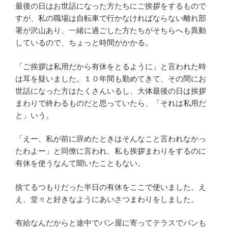
最後の日はお世話になった方たちにご挨拶をするもので
すが、私の職場は自転車で行かなければならない離れ部
署が沢山あり、一緒に過ごした方たちがそちらへも異動
しているので、ちょっと時間がかかる。
「ご挨拶は私用だから有休をとるように」と言われた時
は耳を疑いました。１０年間も勤めてきて、その間にお
世話になった方はたくさんいるし、大体最後の日は挨拶
まわりで終わるものだと思っていたら、「それは私用だ
と」いう。
「えー、私が前に辞めたときはそんなこと言われなかっ
たわよー」と同僚に言われ、私も挨拶まわりをするのに
有休を使うなんて聞いたこともない。
捨てるつもりだった半日の有休をここで使いました。え
え、堂々と好きなようにあいさつまわりをしました。
有給なんだからと途中でパン屋に寄ってテラスでパンも