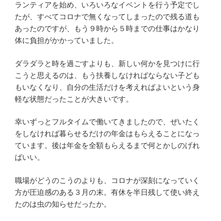
ランティアを始め、いろいろなイベントを行う予定でし
たが、すべてコロナで無くなってしまったので残る道も
あったのですが、もう９時から５時までの仕事はかなり
体に負担がかかっていました。
ダラダラと時を過ごすよりも、新しい何かを見つけに行
こうと思えるのは、もう扶養しなければならない子ども
もいなくなり、自分の生活だけを考えればよいという身
軽な状態だったことが大きいです。
幸いずっとフルタイムで働いてきましたので、ぜいたく
をしなければ暮らせるだけの年金はもらえることになっ
ています。後は年金を全額もらえるまで何とかしのげれ
ばいい。
職場がどうのこうのよりも、コロナが深刻になっていく
方が圧迫感のある３月の末。有休を半日残して使い終え
たのは虫の知らせだったか。