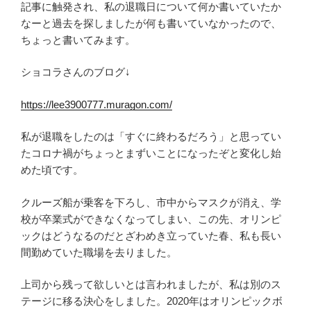
記事に触発され、私の退職日について何か書いていたか
なーと過去を探しましたが何も書いていなかったので、
ちょっと書いてみます。
ショコラさんのブログ↓
https://lee3900777.muragon.com/
私が退職をしたのは「すぐに終わるだろう」と思ってい
たコロナ禍がちょっとまずいことになったぞと変化し始
めた頃です。
クルーズ船が乗客を下ろし、市中からマスクが消え、学
校が卒業式ができなくなってしまい、この先、オリンピ
ックはどうなるのだとざわめき立っていた春、私も長い
間勤めていた職場を去りました。
上司から残って欲しいとは言われましたが、私は別のス
テージに移る決心をしました。2020年はオリンピックボ