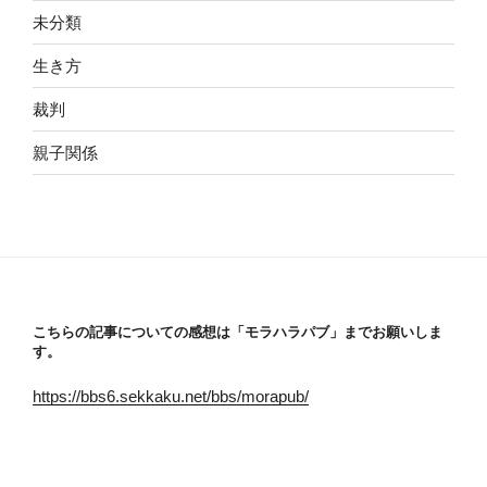
未分類
生き方
裁判
親子関係
こちらの記事についての感想は「モラハラパブ」までお願いしま
す。
https://bbs6.sekkaku.net/bbs/morapub/