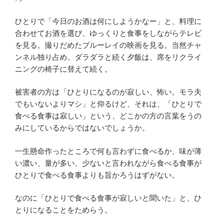
ひとりで「今日のお酒は何にしようかなー」と、料理に
合わせてお酒を選び、ゆっくりと食事をしながらテレビ
を見る。撮りだめたブルーレイの映画を見る。当然チャ
ンネル独り占め。ダラダラと続く夕飯は、席をリクライ
ニングの椅子に替えて続く。
被害者の方は「ひとりになるのが寂しい、怖い。モラ夫
でもいないよりマシ」と仰るけど、それは、「ひとりで
食べる食事は寂しい」という、どこかの方の言葉をうの
みにしているからではないでしょうか。
一生懸命作ったところで何も言わずに食べるか、味が薄
い濃い、量が多い、少ないと言われながら食べる食事が
ひとりで食べる食事よりも旨かろうはずがない。
なのに「ひとりで食べる食事が寂しいと聞いた」と、ひ
とりになることをためらう。