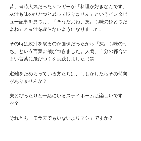
昔、当時人気だったシンガーが「料理が好きなんです。
灰汁も味のひとつと思って取りません」というインタビ
ュー記事を見つけ、「そうだよね、灰汁も味のひとつだ
よね」と灰汁を取らないようになりました。
その時は灰汁を取るのが面倒だったから「灰汁も味のう
ち」という言葉に飛びつきました。人間、自分の都合の
よい言葉に飛びつくを実践しました（笑
避難をためらっている方たちは、もしかしたらその傾向
がありませんか？
夫とぴったりと一緒にいるステイホームは楽しいです
か？
それとも「モラ夫でもいないよりマシ」ですか？