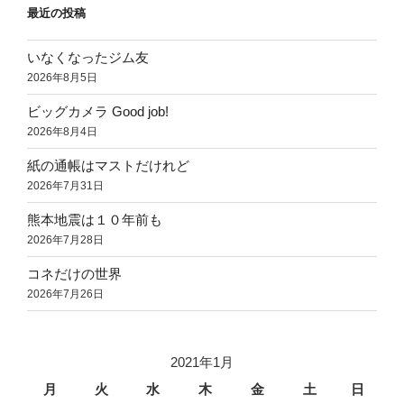
最近の投稿
いなくなったジム友
2026年8月5日
ビッグカメラ Good job!
2026年8月4日
紙の通帳はマストだけれど
2026年7月31日
熊本地震は１０年前も
2026年7月28日
コネだけの世界
2026年7月26日
2021年1月
月
火
水
木
金
土
日