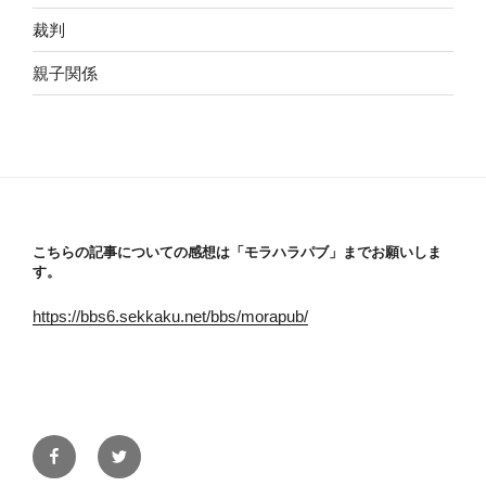
裁判
親子関係
こちらの記事についての感想は「モラハラパブ」までお願いしま
す。
https://bbs6.sekkaku.net/bbs/morapub/
Facebook
Twitter