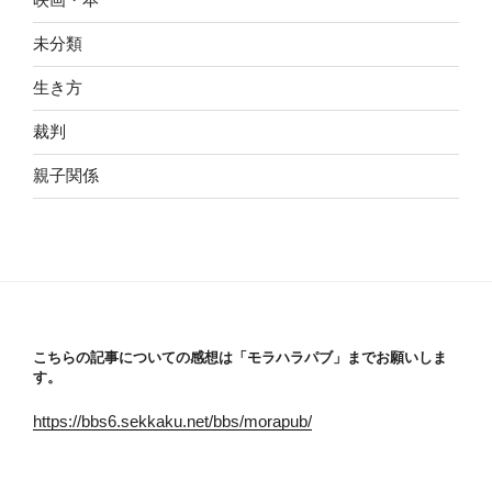
未分類
生き方
裁判
親子関係
こちらの記事についての感想は「モラハラパブ」までお願いしま
す。
https://bbs6.sekkaku.net/bbs/morapub/