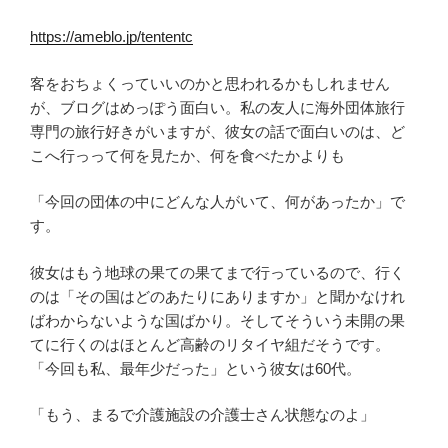
https://ameblo.jp/tententc
客をおちょくっていいのかと思われるかもしれません
が、ブログはめっぽう面白い。私の友人に海外団体旅行
専門の旅行好きがいますが、彼女の話で面白いのは、ど
こへ行っって何を見たか、何を食べたかよりも
「今回の団体の中にどんな人がいて、何があったか」で
す。
彼女はもう地球の果ての果てまで行っているので、行く
のは「その国はどのあたりにありますか」と聞かなけれ
ばわからないような国ばかり。そしてそういう未開の果
てに行くのはほとんど高齢のリタイヤ組だそうです。
「今回も私、最年少だった」という彼女は60代。
「もう、まるで介護施設の介護士さん状態なのよ」