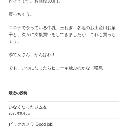
だそうです。お値段300円。
買っちゃう。
コロナで余っている牛乳、玉ねぎ、各地のお土産用お菓
子と、次々に支援買いをしてきましたが、これも買っち
ゃう。
添てんさん、がんばれ！
でも、いつになったらヒコーキ飛ぶのかな（嘆息
最近の投稿
いなくなったジム友
2026年8月5日
ビッグカメラ Good job!