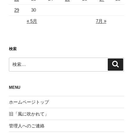
29
30
« 5月
7月 »
検索
検
検
索
索:
MENU
ホームページトップ
旧「風に吹かれて」
管理人へのご連絡