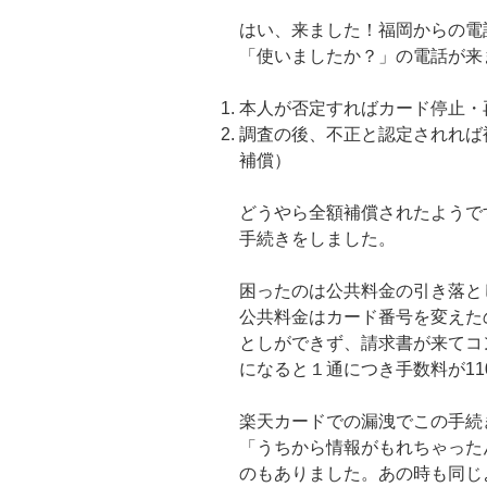
はい、来ました！福岡からの電
「使いましたか？」の電話が来
本人が否定すればカード停止・
調査の後、不正と認定されれば
補償）
どうやら全額補償されたようで
手続きをしました。
困ったのは公共料金の引き落と
公共料金はカード番号を変えた
としができず、請求書が来てコ
になると１通につき手数料が11
楽天カードでの漏洩でこの手続
「うちから情報がもれちゃった
のもありました。あの時も同じ