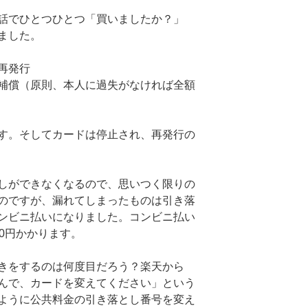
話でひとつひとつ「買いましたか？」
ました。
再発行
補償（原則、本人に過失がなければ全額
す。そしてカードは停止され、再発行の
しができなくなるので、思いつく限りの
のですが、漏れてしまったものは引き落
ンビニ払いになりました。コンビニ払い
0円かかります。
きをするのは何度目だろう？楽天から
んで、カードを変えてください」という
ように公共料金の引き落とし番号を変え