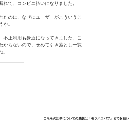
漏れて、コンビニ払いになりました。
れたのに、なぜにユーザーがこういうこ
うか。
、不正利用も身近になってきました。こ
わからないので、せめて引き落とし一覧
ね。
こちらの記事についての感想は「モラハラパブ」までお願い