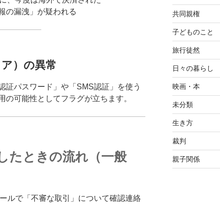
報の漏洩」が疑われる
共同親権
子どものこと
旅行徒然
ュア）の異常
日々の暮らし
映画・本
認証パスワード」や「SMS認証」を使う
用の可能性としてフラグが立ちます。
未分類
生き方
裁判
したときの流れ（一般
親子関係
メールで「不審な取引」について確認連絡