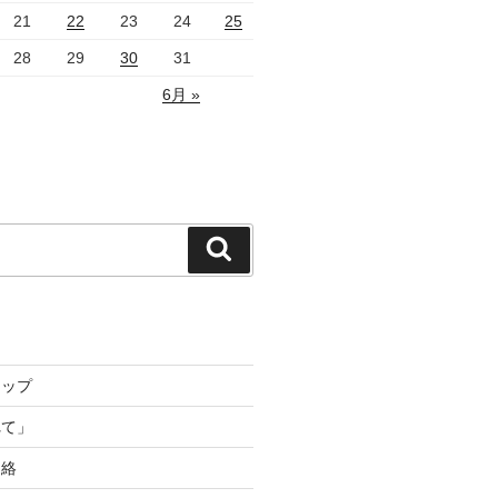
21
22
23
24
25
28
29
30
31
6月 »
検
索
トップ
れて」
連絡