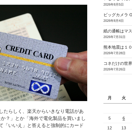
2026年8月5日
ビッグカメラ Goo
2026年8月4日
紙の通帳はマ
2026年7月31日
熊本地震は１
2026年7月28日
コネだけの世
2026年7月26日
月
火
したらしく、楽天からいきなり電話があ
5
6
たか？」とか「海外で電化製品を買いまし
て「いいえ」と答えると強制的にカード
12
13