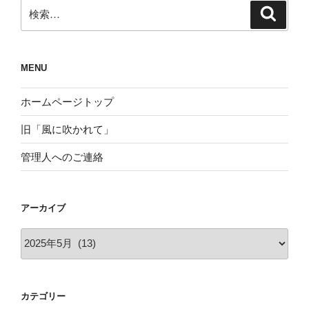
検
検
索
索:
MENU
ホームページトップ
旧「風に吹かれて」
管理人へのご連絡
アーカイブ
ア
ー
カ
イ
カテゴリー
ブ