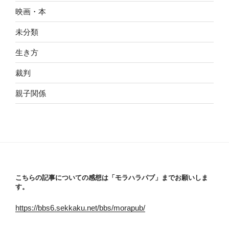
映画・本
未分類
生き方
裁判
親子関係
こちらの記事についての感想は「モラハラパブ」までお願いしま
す。
https://bbs6.sekkaku.net/bbs/morapub/