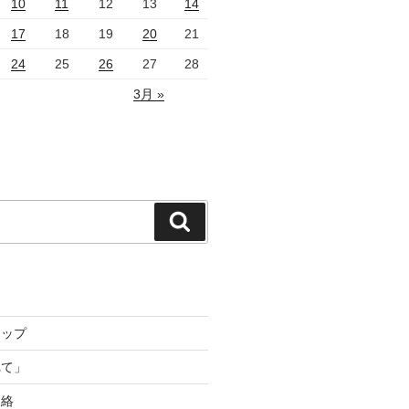
10
11
12
13
14
17
18
19
20
21
24
25
26
27
28
3月 »
検
索
トップ
れて」
連絡