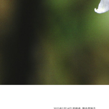
投
2021年2月14日
投稿者:
熊谷早智子