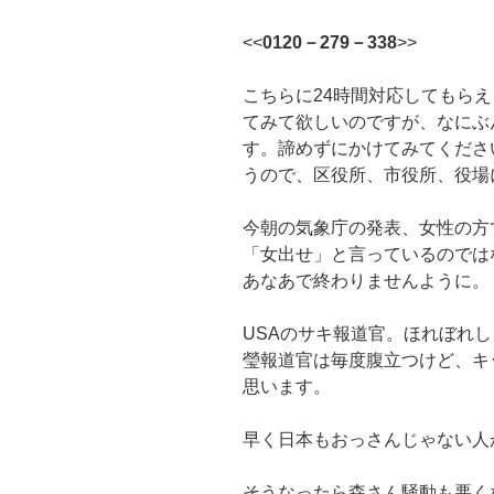
<<
0120－279－338
>>
こちらに24時間対応してもら
てみて欲しいのですが、なにぶ
す。諦めずにかけてみてくださ
うので、区役所、市役所、役場
今朝の気象庁の発表、女性の方
「女出せ」と言っているのでは
あなあで終わりませんように。
USAのサキ報道官。ほれぼれ
瑩報道官は毎度腹立つけど、キ
思います。
早く日本もおっさんじゃない人
そうなったら森さん騒動も悪く