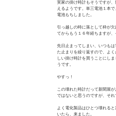
実家の掛け時計もそうですが、
えるようです。単三電池１本で
電池もちしました。
引っ越しの時に落として枠が欠
てからもう１６年経ちますが、
先日止まってしまい、いつもは
た止まりを繰り返すので、よく
しい掛け時計を買うことにしまし
うです。
やすっ！
この壊れた時計だって新聞屋が
ではないと思うのですが、それ
よく電化製品はひとつ壊れると
いたら、来ました。