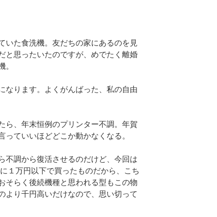
ていた食洗機。友だちの家にあるのを見
だと思ったいたのですが、めでたく離婚
機。
になります。よくがんばった、私の自由
たら、年末恒例のプリンター不調。年賀
言っていいほどどこか動かなくなる。
ら不調から復活させるのだけど、今回は
年に１万円以下で買ったものだから、こち
おそらく後続機種と思われる型もこの物
のより千円高いだけなので、思い切って