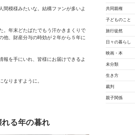
共同親権
人間模様みたいな。結構ファンが多いよ
子どものこと
た。年末どたばたでもう汗かきまくりで
旅行徒然
の他、財産分与の時効が２年から５年に
日々の暮らし
映画・本
情報を手にいれ、皆様にお届けできるよ
未分類
生き方
になりますように。
裁判
親子関係
壊れる年の暮れ