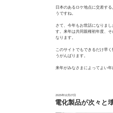
日本のあるロケ地点に交差する
うですね。
さて、今年もお世話になりまし
す。来年は共同親権初年度、そ
なります。
このサイトでもできるだけ早く
うがんばります。
来年がみなさまによってよい年
投
2025年12月27日
稿
電化製品が次々と
日: