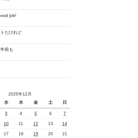
d job!
ストだけれど
０年前も
界
2025年12月
水
木
金
土
日
3
4
5
6
7
10
11
12
13
14
17
18
19
20
21