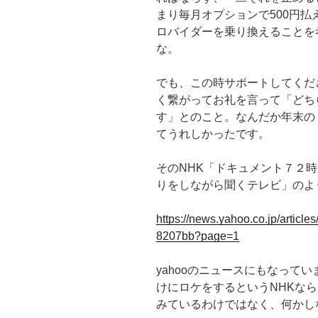
まり毎月オプションで500円
ロバイダーを乗り換えることを
な。
でも、この時サポートしてくだ
く繋がってお礼を言って「どち
す」とのこと。なんだか年末の
てうれしかったです。
そのNHK「ドキュメント７２
りをしながら聞くテレビ」のよ
https://news.yahoo.co.jp/arti
8207bb?page=1
yahooのニュースにもなって
けにロケをするというNHKな
みているわけではなく、何かし