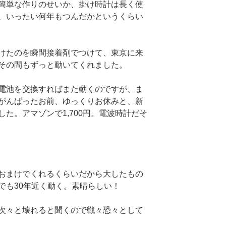
簡単な作りのせいか、掛け時計は長く使
、いったい何年もつんだかというくらい
けたのを瞬間接着剤でつけて、東京に来
その間もずっと動いてくれました。
電池を交換すればまた動くのですが、ま
がんばったお前、ゆっくりお休みと、新
た。アマゾンで1,700円。電波時計だそ
おまけでくれるくらいだから大したもの
でも30年近く動く。素晴らしい！
次々と壊れると聞くので戦々恐々として