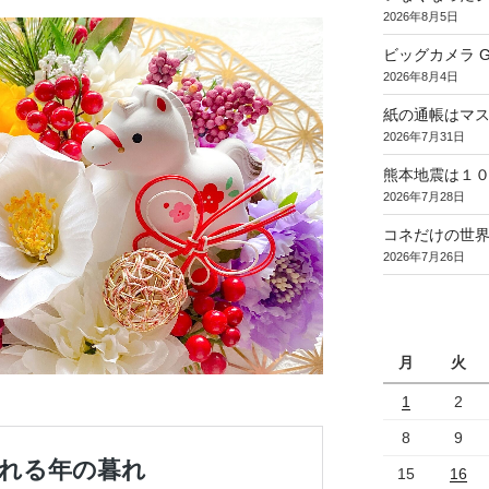
2026年8月5日
ビッグカメラ Goo
2026年8月4日
紙の通帳はマ
2026年7月31日
熊本地震は１
2026年7月28日
コネだけの世
2026年7月26日
月
火
1
2
8
9
15
16