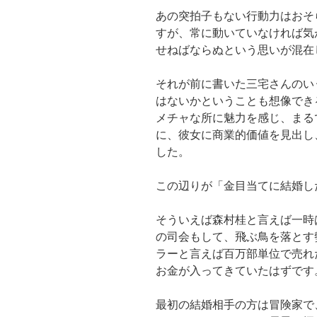
あの突拍子もない行動力はおそ
すが、常に動いていなければ気
せねばならぬという思いが混在
それが前に書いた三宅さんのい
はないかということも想像でき
メチャな所に魅力を感じ、まる
に、彼女に商業的価値を見出し
した。
この辺りが「金目当てに結婚し
そういえば森村桂と言えば一時
の司会もして、飛ぶ鳥を落とす
ラーと言えば百万部単位で売れ
お金が入ってきていたはずです
最初の結婚相手の方は冒険家で