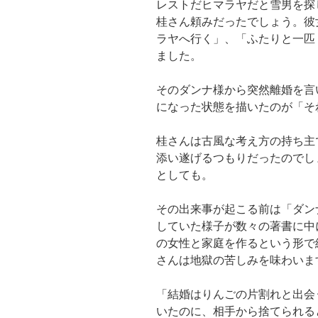
レストだヒマラヤだと雪男を探
桂さん頼みだったでしょう。彼
ラヤへ行く」、「ふたりと一匹
ました。
そのダンナ様から突然離婚を言
になった状態を描いたのが「そ
桂さんは古風な考え方の持ち主
添い遂げるつもりだったのでし
としても。
その出来事が起こる前は「ダン
していた様子が数々の著書に中
の女性と家庭を作るという形で
さんは地獄の苦しみを味わいま
「結婚はりんごの片割れと出会
いたのに、相手から捨てられる