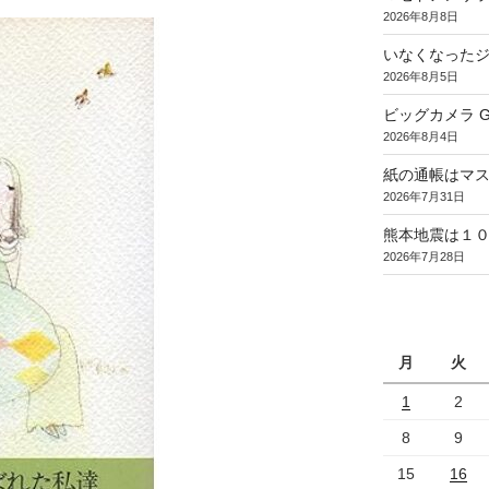
2026年8月8日
いなくなった
2026年8月5日
ビッグカメラ Goo
2026年8月4日
紙の通帳はマ
2026年7月31日
熊本地震は１
2026年7月28日
月
火
1
2
8
9
15
16