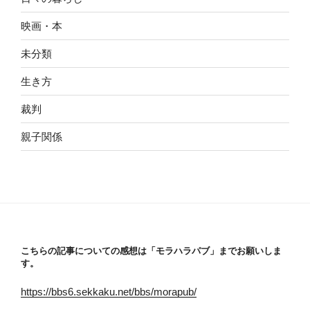
映画・本
未分類
生き方
裁判
親子関係
こちらの記事についての感想は「モラハラパブ」までお願いしま
す。
https://bbs6.sekkaku.net/bbs/morapub/