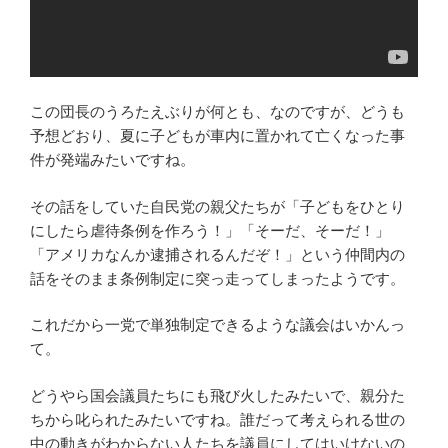
この団長のうろたえぶりが何とも、なのですが、どうも
予想どおり、夏に子どもが車内に置かれて亡くなった事
件が発端みたいですね。
その話をしていた自民党の親父たちが「子どもをひとり
にしたら虐待条例を作ろう！」「そーだ、そーだ！」
「アメリカなんか逮捕されるんだぞ！」という仲間内の
話をそのまま条例制定に突っ走ってしまったようです。
これだから一党で単独制定できるような議会はいかんっ
て。
どうやら国会議員たちにも飛び火したみたいで、親分た
ちから叱られたみたいですね。誰だって考えられる世の
中の動きがわからない人たちを議員にしてはいけないの