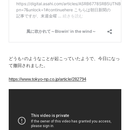
どうも↑のようなことが起こっていたようで、今日になっ
て撤回されました。
https://www.tokyo-np.co.jp/article/282794