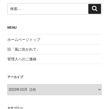
検
検
索
索:
MENU
ホームページトップ
旧「風に吹かれて」
管理人へのご連絡
アーカイブ
ア
ー
カ
イ
カテゴリー