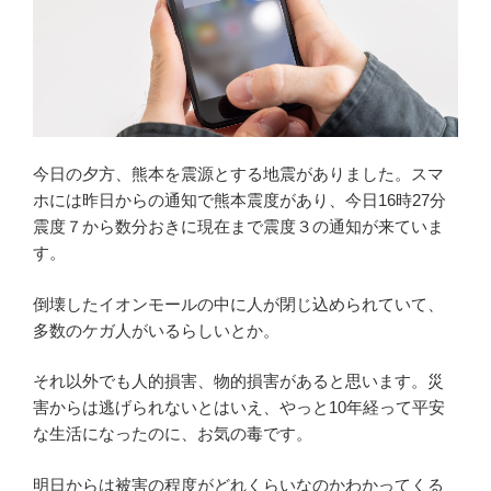
今日の夕方、熊本を震源とする地震がありました。スマ
ホには昨日からの通知で熊本震度があり、今日16時27分
震度７から数分おきに現在まで震度３の通知が来ていま
す。
倒壊したイオンモールの中に人が閉じ込められていて、
多数のケガ人がいるらしいとか。
それ以外でも人的損害、物的損害があると思います。災
害からは逃げられないとはいえ、やっと10年経って平安
な生活になったのに、お気の毒です。
明日からは被害の程度がどれくらいなのかわかってくる