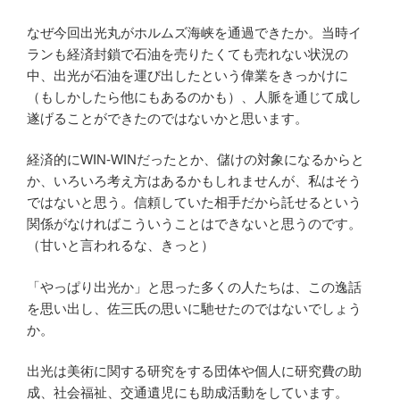
なぜ今回出光丸がホルムズ海峡を通過できたか。当時イ
ランも経済封鎖で石油を売りたくても売れない状況の
中、出光が石油を運び出したという偉業をきっかけに
（もしかしたら他にもあるのかも）、人脈を通じて成し
遂げることができたのではないかと思います。
経済的にWIN-WINだったとか、儲けの対象になるからと
か、いろいろ考え方はあるかもしれませんが、私はそう
ではないと思う。信頼していた相手だから託せるという
関係がなければこういうことはできないと思うのです。
（甘いと言われるな、きっと）
「やっぱり出光か」と思った多くの人たちは、この逸話
を思い出し、佐三氏の思いに馳せたのではないでしょう
か。
出光は美術に関する研究をする団体や個人に研究費の助
成、社会福祉、交通遺児にも助成活動をしています。