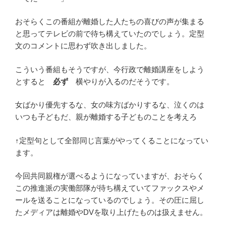
おそらくこの番組が離婚した人たちの喜びの声が集まる
と思ってテレビの前で待ち構えていたのでしょう。定型
文のコメントに思わず吹き出しました。
こういう番組もそうですが、今行政で離婚講座をしよう
とすると
必ず
横やりが入るのだそうです。
女ばかり優先するな、女の味方ばかりするな、泣くのは
いつも子どもだ、親が離婚する子どものことを考えろ
↑定型句として全部同じ言葉がやってくることになってい
ます。
今回共同親権が選べるようになっていますが、おそらく
この推進派の実働部隊が待ち構えていてファックスやメ
ールを送ることになっているのでしょう。その圧に屈し
たメディアは離婚やDVを取り上げたものは扱えません。