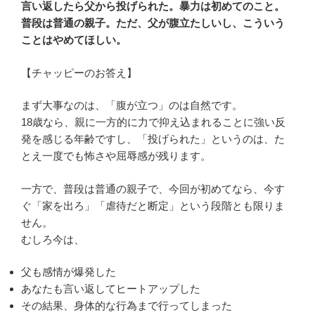
言い返したら父から投げられた。暴力は初めてのこと。
普段は普通の親子。ただ、父が腹立たしいし、こういう
ことはやめてほしい。
【チャッピーのお答え】
まず大事なのは、「腹が立つ」のは自然です。
18歳なら、親に一方的に力で抑え込まれることに強い反
発を感じる年齢ですし、「投げられた」というのは、た
とえ一度でも怖さや屈辱感が残ります。
一方で、普段は普通の親子で、今回が初めてなら、今す
ぐ「家を出ろ」「虐待だと断定」という段階とも限りま
せん。
むしろ今は、
父も感情が爆発した
あなたも言い返してヒートアップした
その結果、身体的な行為まで行ってしまった