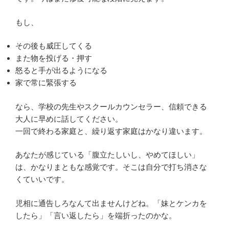
もし、
その後も威圧してくる
また物を投げる・押す
怒ると手が出るようになる
家で常に緊張する
なら、学校の先生やスクールカウンセラー、信頼できる
大人に早めに話してください。
一回で終わる家庭と、繰り返す家庭はかなり違います。
あなたが感じている「腹立たしいし、やめてほしい」
は、かなりまともな感覚です。そこは自分で打ち消さな
くていいです。
児相に通告しろなんて出ませんけどね。「妹とケンカを
したら」「言い返したら」を端折ったのかな。