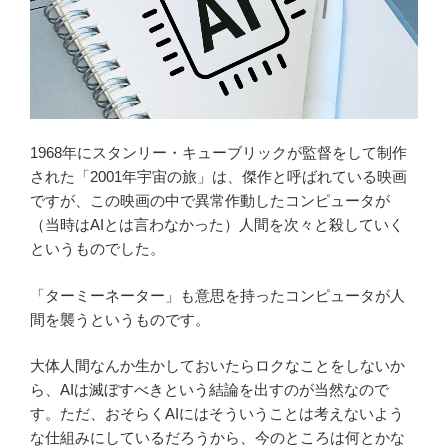
1968年にスタンリー・キューブリックが監督をして制作
された「2001年宇宙の旅」は、傑作と呼ばれている映画
ですが、この映画の中で異常作動したコンピュータが
（当時はAIとは言わなかった）人間を次々と殺していく
というものでした。
「ターミーネーター」も意思を持ったコンピュータが人
間を襲うというものです。
大体人間なんか生かしておいたらロクなことをしないか
ら、AIは滅ぼすべきという結論を出すのが当然なので
す。ただ、おそらくAIにはそういうことは考えないよう
な仕組みにしているだろうから、今のところは何とかな