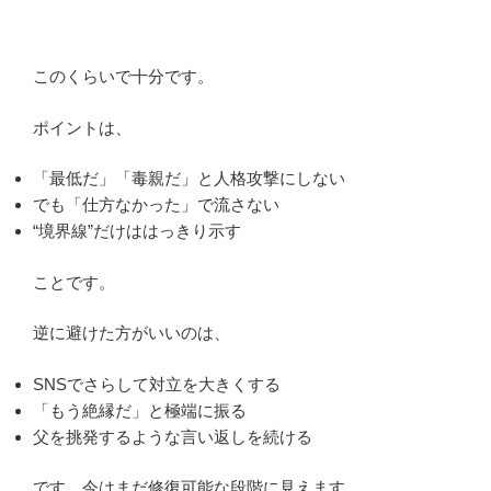
このくらいで十分です。
ポイントは、
「最低だ」「毒親だ」と人格攻撃にしない
でも「仕方なかった」で流さない
“境界線”だけははっきり示す
ことです。
逆に避けた方がいいのは、
SNSでさらして対立を大きくする
「もう絶縁だ」と極端に振る
父を挑発するような言い返しを続ける
です。今はまだ修復可能な段階に見えます。