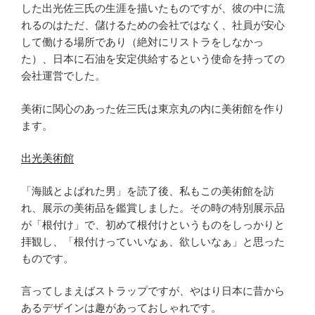
した出光佐三氏の生涯を描いたものですが、彼の中に流
れるのはただ、儲けるための会社ではなく、社員が安心
して働ける場所であり（絶対にリストラをしなかっ
た）、日本に石油を安定供給するという使命を持っての
会社運営でした。
美術に関心のあった佐三氏は東京丸の内に美術館を作り
ます。
出光美術館
「海賊とよばれた男」を読了後、私もこの美術館を訪
れ、展示の美術品を鑑賞しました。その時の特別展示品
が「根付け」で、初めて根付けというものをしっかりと
拝観し、「根付けっていいなぁ、欲しいなぁ」と思った
ものです。
言ってしまえばストラップですが、やはり日本に昔から
あるデザインは趣があっておしゃれです。