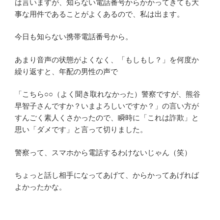
は言いますが、知らない電話番号からかかってきても大
事な用件であることがよくあるので、私は出ます。
今日も知らない携帯電話番号から。
あまり音声の状態がよくなく、「もしもし？」を何度か
繰り返すと、年配の男性の声で
「こちら○○（よく聞き取れなかった）警察ですが、熊谷
早智子さんですか？いまよろしいですか？」の言い方が
すんごく素人くさかったので、瞬時に「これは詐欺」と
思い「ダメです」と言って切りました。
警察って、スマホから電話するわけないじゃん（笑）
ちょっと話し相手になってあげて、からかってあげれば
よかったかな。