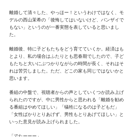
離婚して清々した、やっほー！というわけではなく、モ
デルの西山茉希の「後悔してはいないけど、バンザイで
もない」というのが一番実態を表していると思いまし
た。
離婚後、特に子どもたちをどう育てていくか。経済はも
とより、私の場合はふたりとも思春期でしたので、子ど
もたちと大いにぶつかりながらの時間が長く、それはそ
れは苦労しました。ただ、どこの家も同じではないかと
思います。
番組の中盤で、視聴者からの声としていくつか読み上げ
られたのですが、中に男性からと思われる「離婚を勧め
る番組はやめてほしい」「犠牲になるのは子どもだ」
「女性ばかりとりあげず、男性もとりあげてほしい」と
いった意見が読み上げられました。
「でたーーー」