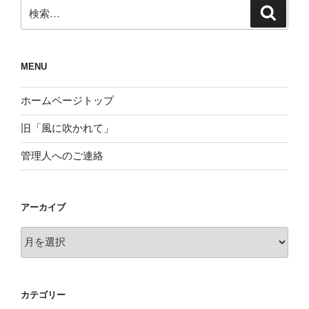
検
検
索
索:
MENU
ホームページトップ
旧「風に吹かれて」
管理人へのご連絡
アーカイブ
ア
ー
カ
イ
カテゴリー
ブ